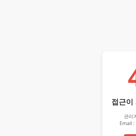
접근이
관리
Email :