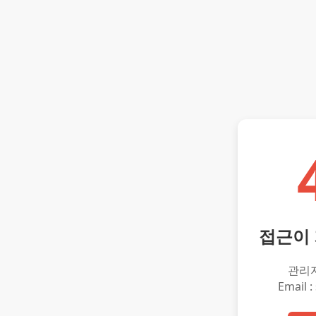
접근이
관리
Email :