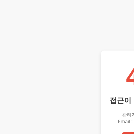
접근이
관리
Email :