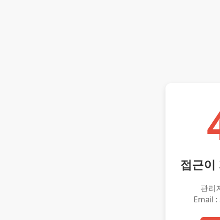
접근이
관리
Email :