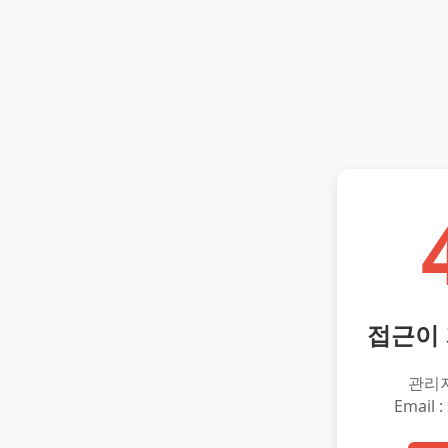
접근이
관리
Email :