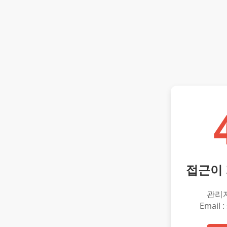
접근이
관리
Email :