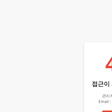
접근이
관리
Email :