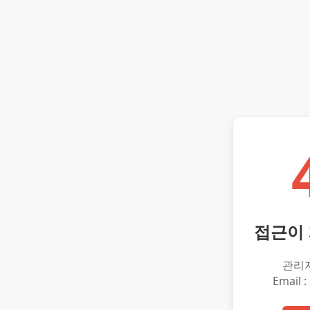
접근이
관리
Email :