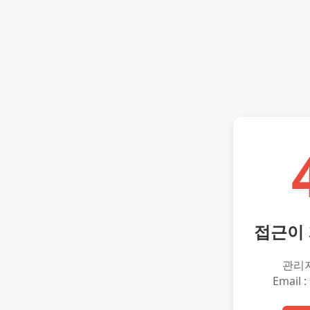
접근이
관리
Email :