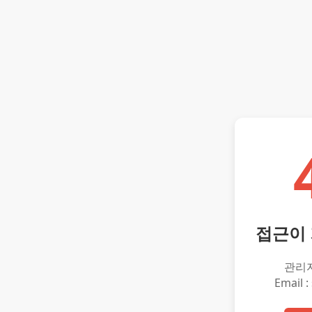
접근이
관리
Email :