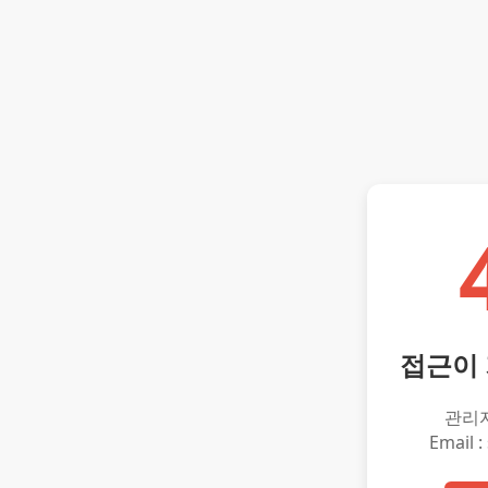
접근이
관리
Email :