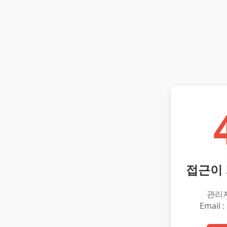
접근이
관리
Email :