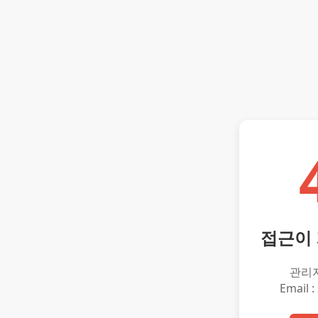
접근이
관리
Email :