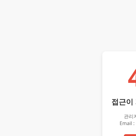
접근이
관리
Email :