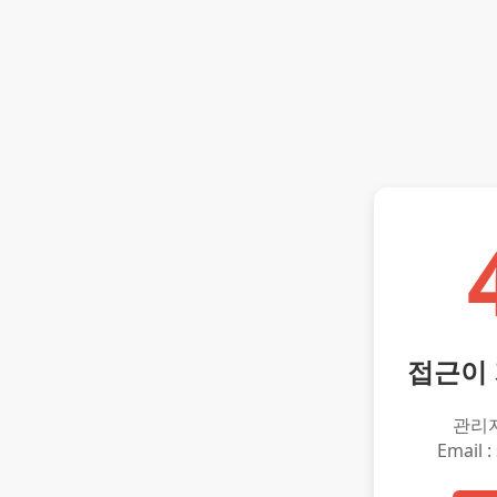
접근이
관리
Email :