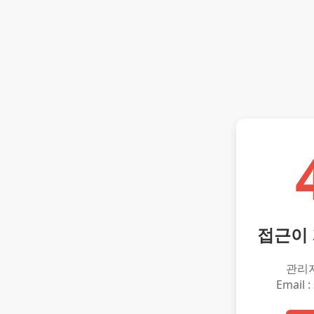
접근이
관리
Email :