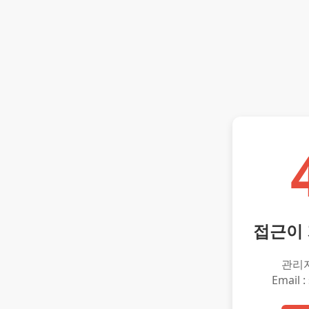
접근이
관리
Email :