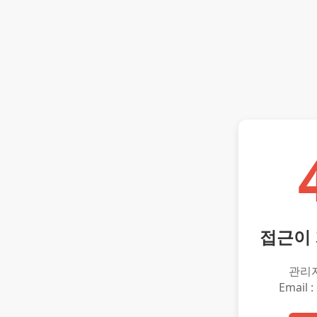
접근이
관리
Email :