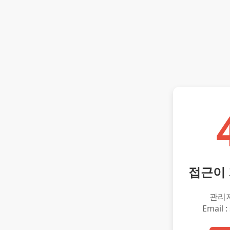
접근이
관리
Email :