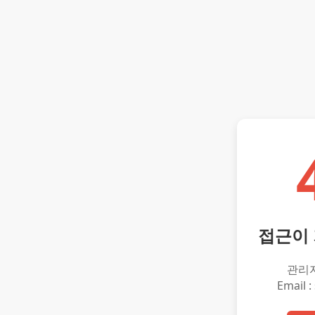
접근이
관리
Email :