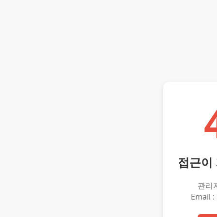
접근이
관리
Email :