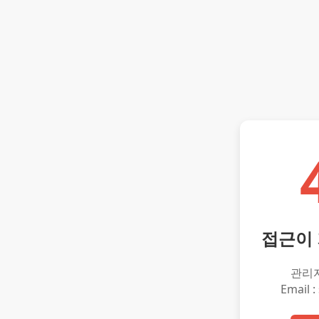
접근이
관리
Email :