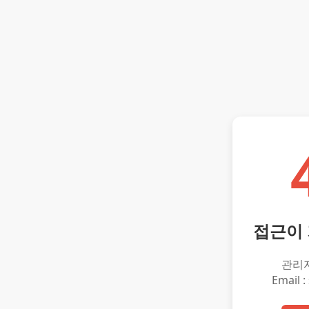
접근이
관리
Email :