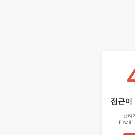
접근이
관리
Email :