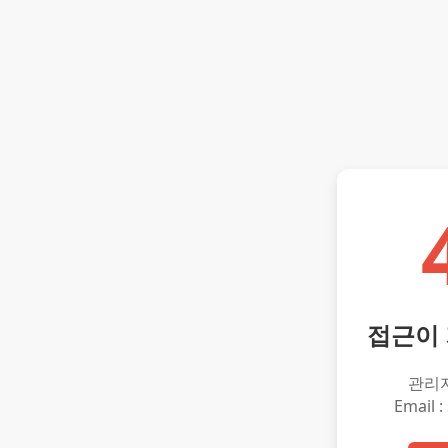
접근이
관리
Email :