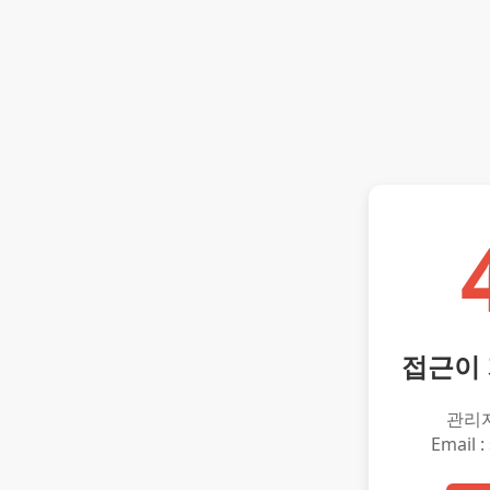
접근이
관리
Email :