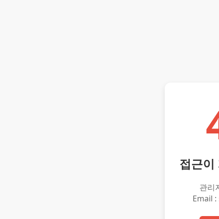
접근이
관리
Email :