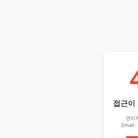
접근이
관리
Email :