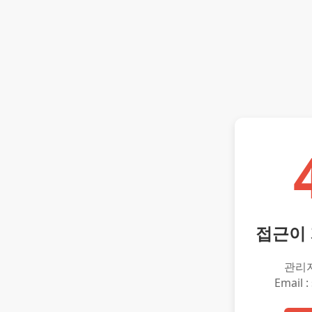
접근이
관리
Email :