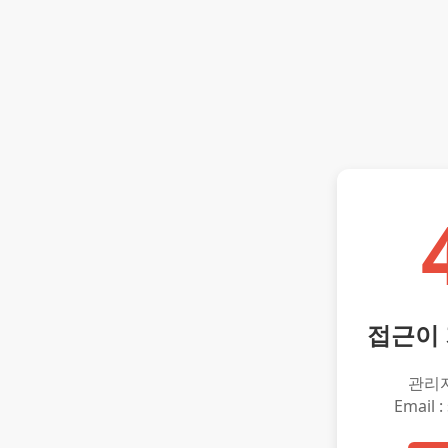
접근이
관리
Email :