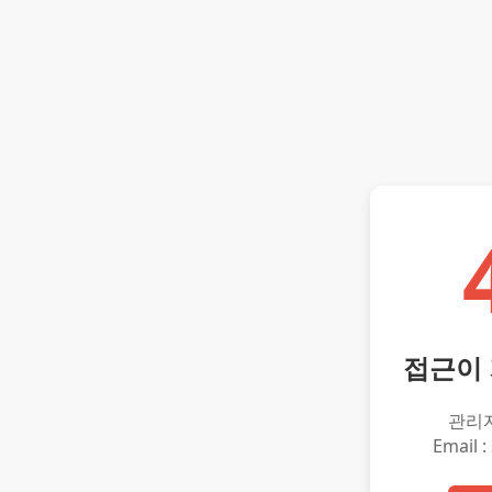
접근이
관리
Email :