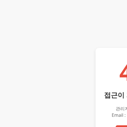
접근이
관리
Email :