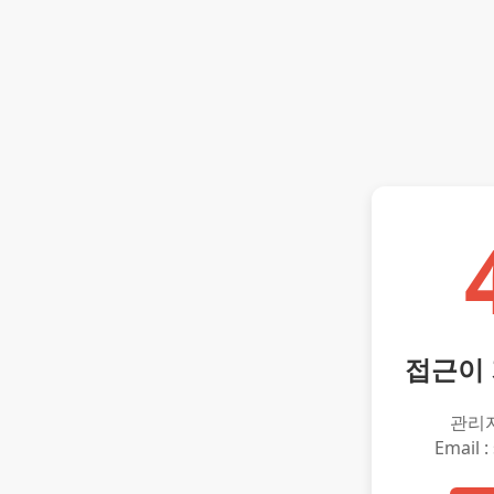
접근이
관리
Email :