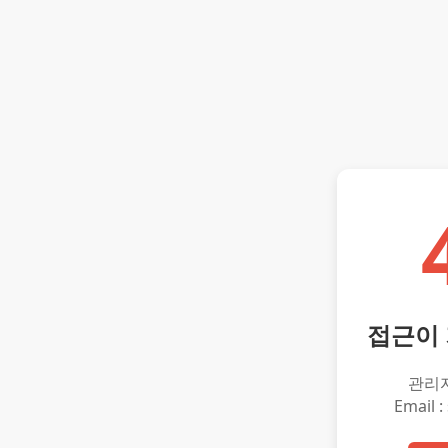
접근이
관리
Email :