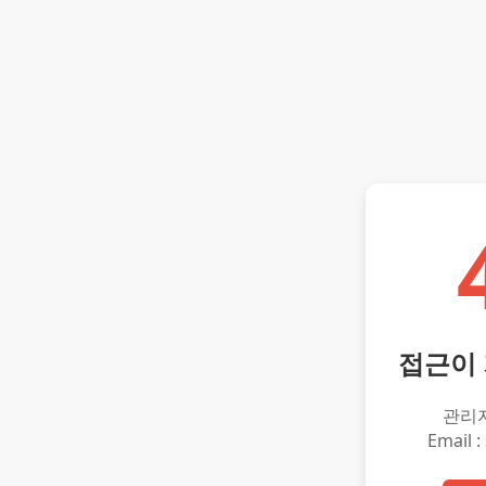
접근이
관리
Email :