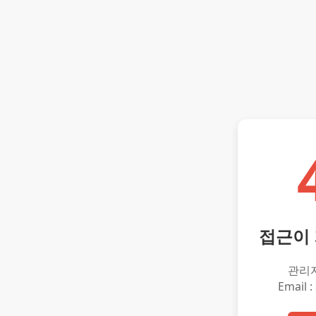
접근이
관리
Email :