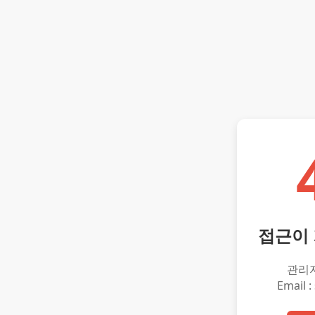
접근이
관리
Email :