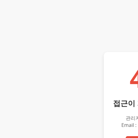
접근이
관리
Email :