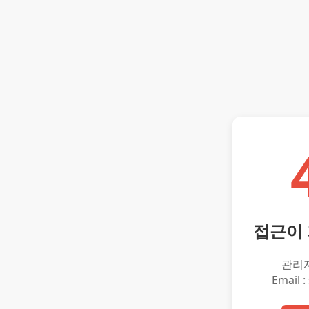
접근이
관리
Email :