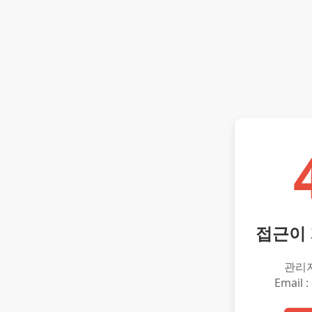
접근이
관리
Email :