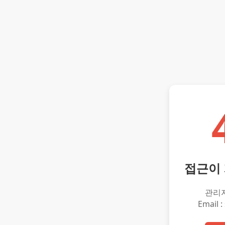
접근이
관리
Email :