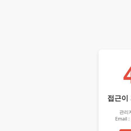
접근이
관리
Email :