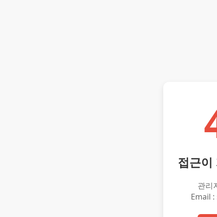
접근이
관리
Email :