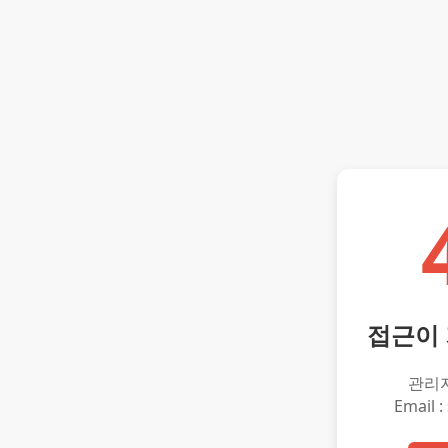
접근이
관리
Email :