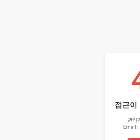
접근이
관리
Email :