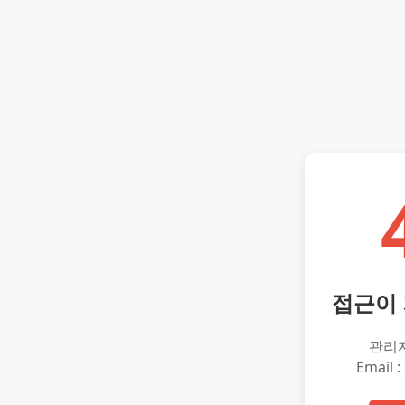
접근이
관리
Email :