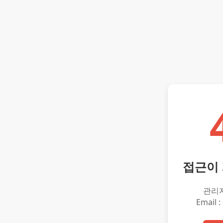
접근이
관리
Email :