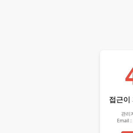
접근이
관리
Email :