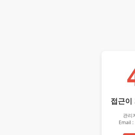
접근이
관리
Email :