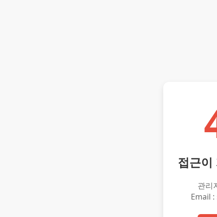
접근이
관리
Email :